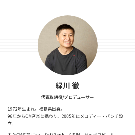
緑川 徹
代表取締役/プロデューサー
1972年生まれ。福島県出身。
96年からCM音楽に携わり、2005年にメロディー・パンチ設
立。
主なCM作品にau、SoftBank、KIRIN、サッポロビール、