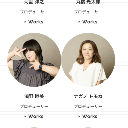
河副 洋之
丸橋 光太郎
プロデューサー
プロデューサー
Works
Works
濱野 睦美
ナガノ トモカ
プロデューサー
プロデューサー
Works
Works