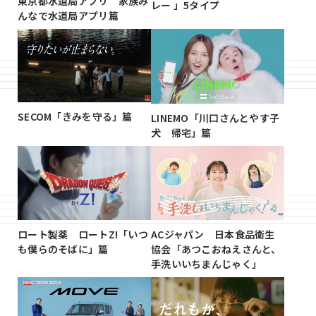
東京都水道局アプリ 家族み
レー 」5タイプ
んなで水道局アプリ篇
SECOM「きみを守る」篇
LINEMO「川口さんとやす子
犬 帰宅」篇
ACジャパン 日本食品衛生
ロート製薬 ロートZ!「いつ
協会「あつこおねえさんと、
も僕らのそばに」篇
手洗いいちまんじゃく」