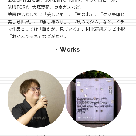
SUNTORY、大塚製薬、東京ガスなど。
映画作品としては『美しい星』、『羊の木』、『クソ野郎と
美しき世界』、『騙し絵の牙』、『風のマジム』など、ドラ
マ作品としては『誰かが、見ている』、NHK連続テレビ小説
『おかえりモネ』などがある。
Works