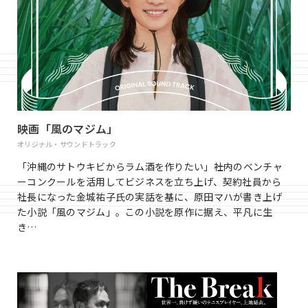
映画「風のマジム」
オリジナル・サウンドトラック
「沖縄のサトウキビからラム酒を作りたい」――社内のベンチャ
ーコンクールを活用してビジネスを立ち上げ、契約社員から
社長になった金城祐子氏の実話を基に、原田マハが書き上げ
た小説「風のマジム」。この小説を原作に据え、平凡に生
き…