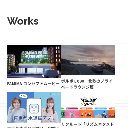
Works
ボルボ EX90 北欧のプライ
FAMIMA コンセプトムービー
ベートラウンジ篇
リクルート「リズムネタメド