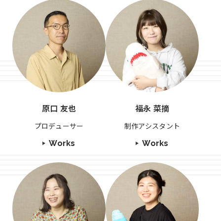
原口 友也
福永 菜摘
プロデューサー
制作アシスタント
Works
Works