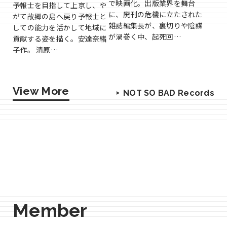
で映画化。出版業界を舞台
予報士を目指して上京し、や
に、廃刊の危機に立たされた
がて故郷の島へ戻り予報士と
雑誌編集長が、裏切りや陰謀
しての能力を活かして地域に
が渦巻く中、起死回…
貢献する姿を描く。安達奈緒
子作。 清原…
View More
NOT SO BAD Records
Member