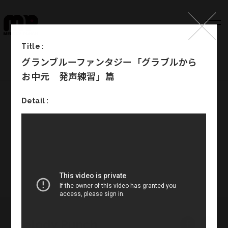
Title :
グランブルーファンタジー「グラブルから
Top
お中元 発声練習」篇
Works
Detail :
Label
Member
Company Info
Recruit
Melody Punch