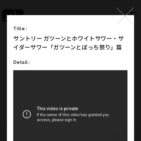
Title :
サントリー ガツーンとホワイトサワー・サ
Top
イダーサワー「ガツーンとぼっち祭り」篇
Works
Detail :
Label
Member
Company Info
Recruit
Melody Punch