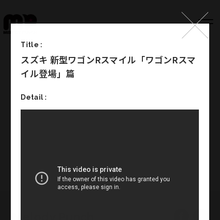
Title :
スズキ 新型ワゴンRスマイル「ワゴンRスマ
Top
イル登場」篇
Works
Detail :
Label
Member
Company Info
Recruit
Melody Punch