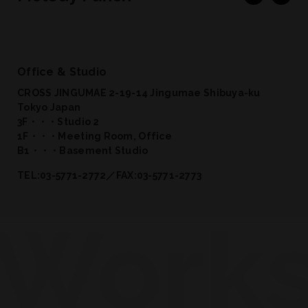
Office & Studio
CROSS JINGUMAE 2-19-14 Jingumae Shibuya-ku
Tokyo Japan
3F・・・Studio 2
1F・・・Meeting Room, Office
B1・・・Basement Studio
TEL:03-5771-2772／FAX:03-5771-2773