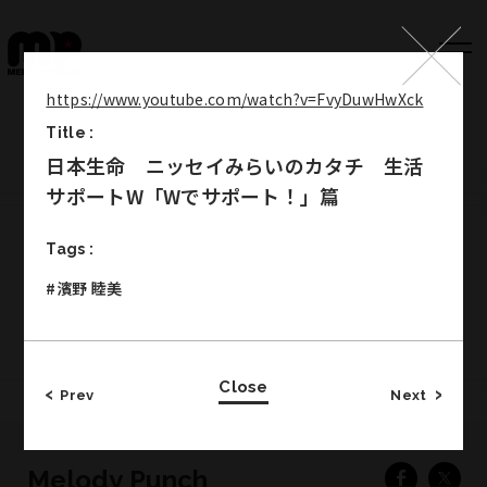
https://www.youtube.com/watch?v=FvyDuwHwXck
Title :
Top
日本生命 ニッセイみらいのカタチ 生活
Works
サポートW「Wでサポート！」篇
Label
Tags :
Member
#濱野 睦美
Company Info
Recruit
Close
Prev
Next
Melody Punch