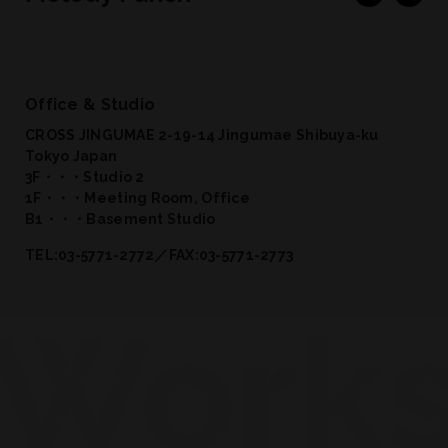
Office & Studio
CROSS JINGUMAE 2-19-14 Jingumae Shibuya-ku
Tokyo Japan
3F・・・Studio 2
1F・・・Meeting Room, Office
B1・・・Basement Studio
TEL:03-5771-2772／FAX:03-5771-2773