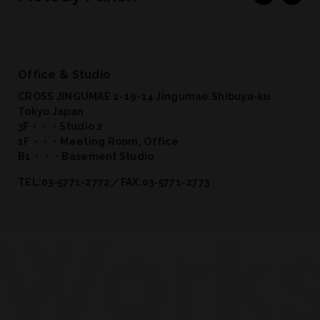
Office & Studio
CROSS JINGUMAE 2-19-14 Jingumae Shibuya-ku
Tokyo Japan
3F・・・Studio 2
1F・・・Meeting Room, Office
B1・・・Basement Studio
TEL:03-5771-2772／FAX:03-5771-2773