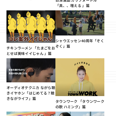
「具、、増える 」篇
シャウエッセン40周年「ぞく
ぞく」篇
チキンラーメン 「たまごをお
とせば美味イイじゃん 」篇
オーディオテクニカ ながら聴
きイヤホン「はじめてる？聴
きながライフ」篇
タウンワーク 「タウンワーク
の歌 ハミング」篇