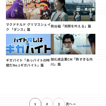
マクドナルド グリマスシェイ
熊谷組「笑顔を叶える」篇
ク 「ダンス」篇
旭化成企業CM「熱すぎる内
ギガバイト「あっバイトの時
川」篇
間だNo.1ギガバイト」篇
1
2
3
次へ »