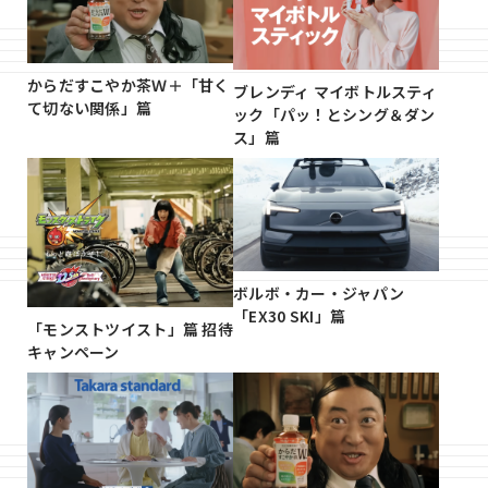
からだすこやか茶Ｗ＋「甘く
ブレンディ マイボトルスティ
て切ない関係」篇
ック「パッ！とシング＆ダン
ス」篇
ボルボ・カー・ジャパン
「EX30 SKI」篇
「モンストツイスト」篇 招待
キャンペーン