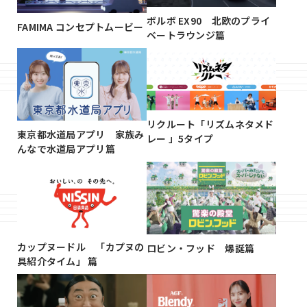
ボルボ EX90 北欧のプライ
FAMIMA コンセプトムービー
ベートラウンジ篇
リクルート「リズムネタメド
東京都水道局アプリ 家族み
レー 」5タイプ
んなで水道局アプリ篇
カップヌードル 「カプヌの
ロビン・フッド 爆誕篇
具紹介タイム」 篇