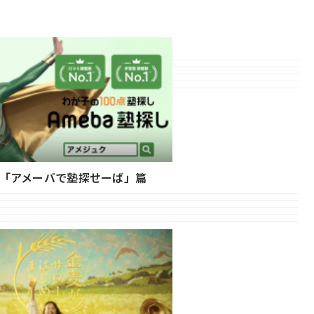
し「アメーバで塾探せーば」篇