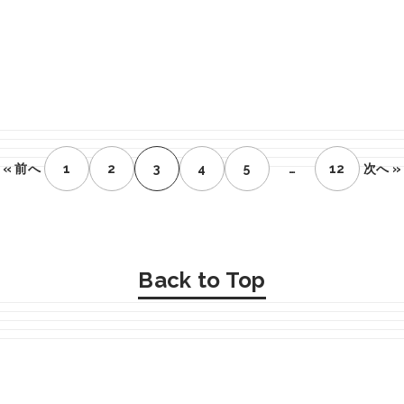
« 前へ
1
2
3
4
5
…
12
次へ »
Back to Top