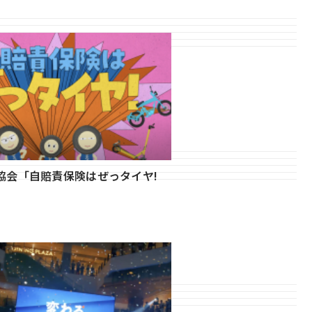
協会「自賠責保険はぜっタイヤ!