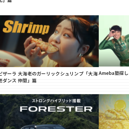
ん」篇
Ameba塾探
ピザーラ 大海老のガーリックシュリンプ「大海
老ダンス 仲間」篇