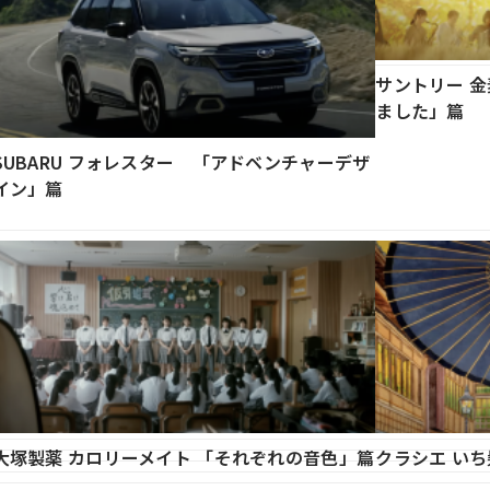
サントリー 
ました」篇
SUBARU フォレスター 「アドベンチャーデザ
イン」篇
大塚製薬 カロリーメイト 「それぞれの音色」篇
クラシエ いち