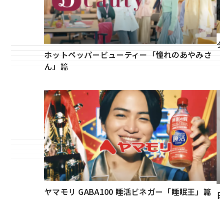
ホットペッパービューティー「憧れのあやみさ
ん」篇
ヤマモリ GABA100 睡活ビネガー「睡眠王」篇