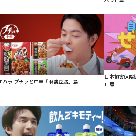
日本損害保険
エバラ プチッと中華「麻婆豆腐」篇
」篇