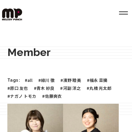
Top
Member
Works
Label
Member
#all
#緑川 徹
#濱野 睦美
#福永 菜摘
Tags :
Company Info
#原口 友也
#青木 紗良
#河副 洋之
#丸橋 光太郎
#ナガノ トモカ
#佐藤爽衣
Recruit