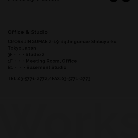
Office & Studio
CROSS JINGUMAE 2-19-14 Jingumae Shibuya-ku
Tokyo Japan
3F・・・Studio 2
1F・・・Meeting Room, Office
B1・・・Basement Studio
TEL:03-5771-2772／FAX:03-5771-2773