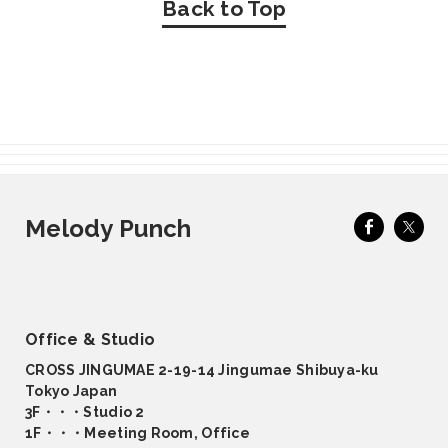
Back to Top
Melody Punch
Office & Studio
CROSS JINGUMAE 2-19-14 Jingumae Shibuya-ku
Tokyo Japan
3F・・・Studio 2
1F・・・Meeting Room, Office