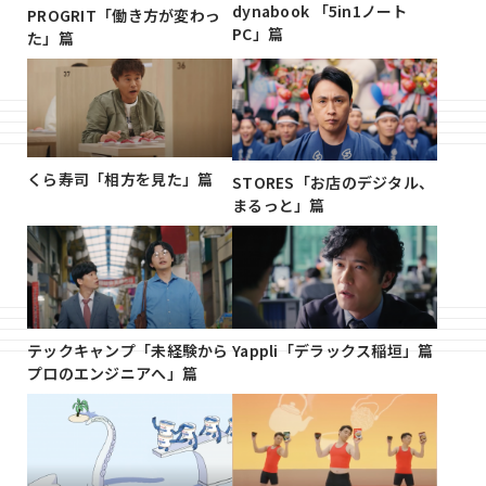
dynabook 「5in1ノート
PROGRIT「働き方が変わっ
PC」篇
た」篇
くら寿司「相方を見た」篇
STORES「お店のデジタル、
まるっと」篇
テックキャンプ「未経験から
Yappli「デラックス稲垣」篇
プロのエンジニアへ」篇