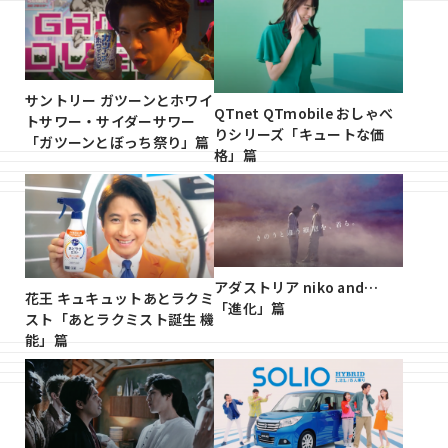
サントリー ガツーンとホワイ
QTnet QTmobile おしゃべ
トサワー・サイダーサワー
りシリーズ「キュートな価
「ガツーンとぼっち祭り」篇
格」篇
アダストリア niko and…
花王 キュキュットあとラクミ
「進化」篇
スト「あとラクミスト誕生 機
能」篇