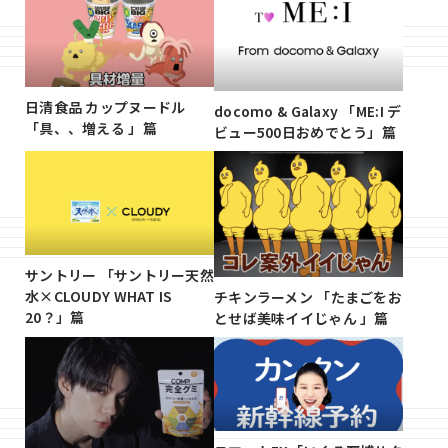
日清食品 カップヌードル
docomo & Galaxy 「ME:I デ
「具、、増える 」篇
ビュー500日おめでとう」篇
サントリー 「サントリー天然
水×CLOUDY WHAT IS
チキンラーメン 「たまごをお
20？」篇
とせば美味イイじゃん 」篇