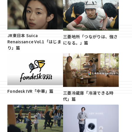
JR東日本 Suica
三菱地所「つながりは、強さ
Renaissance Vol.1「はじま
になる。」篇
り」篇
Fondesk IVR「中華」篇
三菱冷蔵庫「冷凍できる時
代」篇