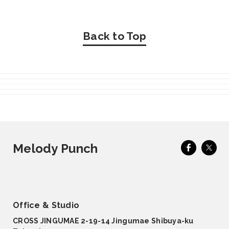
Back to Top
Melody Punch
Office & Studio
CROSS JINGUMAE 2-19-14 Jingumae Shibuya-ku