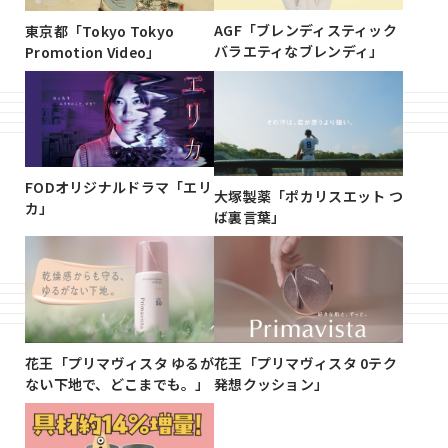
AGF「ブレンディスティック
東京都「Tokyo Tokyo
バラエティなブレンディ」
Promotion Video」
FODオリジナルドラマ「エリ
大塚製薬「ポカリスエット つ
カ」
ば裏言葉」
花王「プリマヴィスタ ゆるが
花王「プリマヴィスタ 0テク
ない下地で、どこまでも。」
発想クッション」