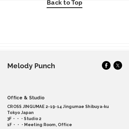
Back to Top
Melody Punch
Office & Studio
CROSS JINGUMAE 2-19-14 Jingumae Shibuya-ku
Tokyo Japan
3F・・・Studio 2
1F・・・Meeting Room, Office